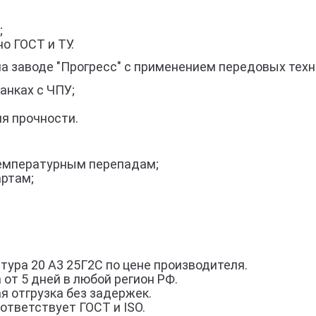
;
о ГОСТ и ТУ.
а заводе "Прогресс" с применением передовых техн
анках с ЧПУ;
я прочности.
 температурным перепадам;
артам;
ура 20 А3 25Г2С по цене производителя.
 от 5 дней в любой регион РФ.
я отгрузка без задержек.
ответствует ГОСТ и ISO.