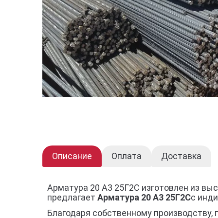
Описание
Оплата
Доставка
Арматура 20 А3 25Г2С изготовлен из вы
предлагает
Арматура 20 А3 25Г2С
с инд
Благодаря собственному производству, 