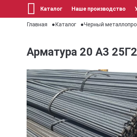
Каталог
Наше производство
Главная
Каталог
Черный металлопро
Арматура 20 А3 25Г