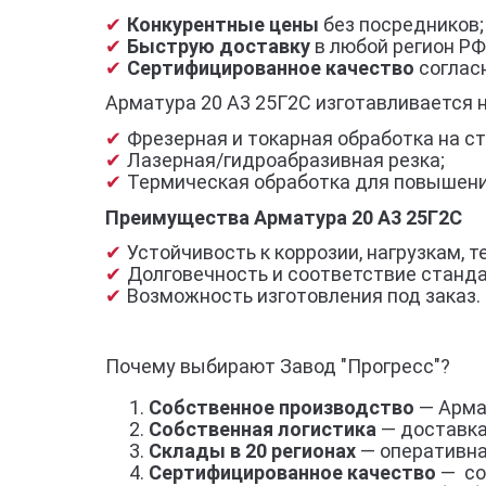
Конкурентные цены
без посредников;
Быструю доставку
в любой регион РФ
Сертифицированное качество
согласн
Арматура 20 А3 25Г2С изготавливается н
Фрезерная и токарная обработка на ст
Лазерная/гидроабразивная резка;
Термическая обработка для повышени
Преимущества Арматура 20 А3 25Г2С
Устойчивость к коррозии, нагрузкам,
Долговечность и соответствие станд
Возможность изготовления под заказ.
Почему выбирают Завод "Прогресс"?
Собственное производство
— Армат
Собственная логистика
— доставка
Склады в 20 регионах
— оперативна
Сертифицированное качество
— со