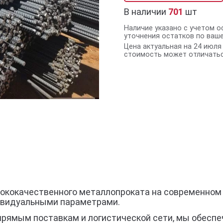
В наличии
701
шт
Наличие указано с учетом о
уточнения остатков по ваш
Цена актуальная на 24 июля 
стоимость может отличатьс
сококачественного металлопроката на современном 
ивидуальными параметрами.
прямым поставкам и логистической сети, мы обеспе